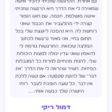
גם אחרת. ההרגשה שזכיתי להכיר אישה
שמאירה לי את הדרך היא הרגשה שזכיתי.
אישה מושלמת, חכמה, עם חוש הומור .
קצרה ידי מהלעביר את הכבוד שאני
רוחשת לה. היא נהפכה ליועצת שלי בכל
תחום בחיי, אני מאוד נרגשת לכתוב
המלצה שכזאת. התרגשות גורמת לי
להאמין שאני עדין יכולה למצות היכולות
שלי, להנות מהחיים למרות כל המגבלות
הפיזיות. השיר שהראה לי את הדרך ''אין
דבר'' של להקת סקסטה: אם קשה ללכת
אין דבר, כל שעה הופכת לעבר… רותי
היושרה שלך כבשה אותי......
דמול ריקי