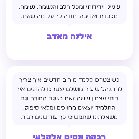
עינייני וידידותי ומכל הלב והנשמה. נעימה,
מכבדת ואדיבה. תודה לך על מה שאת.
אילנה מאדב
כשיצטרכו ללמד מורים חדשים איך צריך
להתנהל שיעור מושלם יצטרכו להדגים איך
רותי עצמון עושה זאת כשגם המורה וגם
התלמיד יוצאים מחויכים ומלאי סיפוק.
משאלתינו שתמשיכי כך עוד שנים רבות
רבקה ונסים אלקלעי