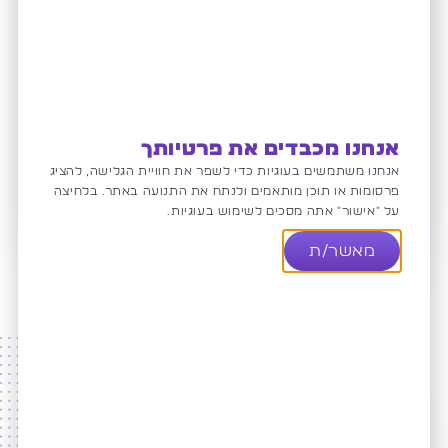
שליחה
הסכמה לפרטיות
אנחנו מכבדים את פרטיותך
באישור טופס זה אני מסכים/ה למדיניות
אנחנו משתמשים בעוגיות כדי לשפר את חוויית הגלישה, להציג
פרסומות או תוכן מותאמים ולנתח את התנועה באתר. בלחיצה
הפרטיות של האתר
על "אישור" אתה מסכים לשימוש בעוגיות.
מאשר/ת