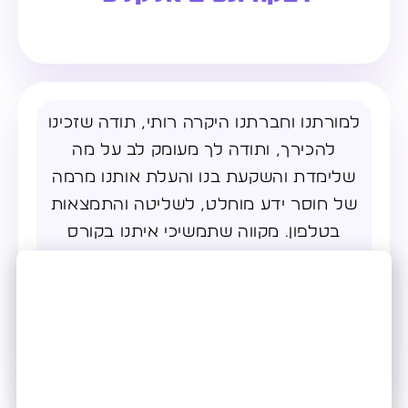
למורתנו וחברתנו היקרה רותי, תודה שזכינו
להכירך, ותודה לך מעומק לב על מה
שלימדת והשקעת בנו והעלת אותנו מרמה
של חוסר ידע מוחלט, לשליטה והתמצאות
בטלפון. מקווה שתמשיכי איתנו בקורס
להשלמת הידע החסר. יום נפלא שיהיה לך
ריקי בניס לוי