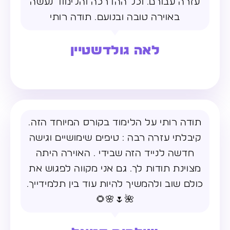
עזרה עבורם. וכל ההדרכה והלימוד נעשה
באוירה טובה ובנועם. תודה רותי
לאה גולדשטיין
תודה רותי על הלימוד בקורס המיוחד הזה.
קיבלתי עזרה רבה : טיפים שימושיים וגישה
חדשה לנייד הזה שבידי . האוירה היתה
מצוינת תודות לך. גם אני מקווה לפגוש את
כולם שוב ולהמשיך להיות עוד בין תלמידייך.
🌺🌷🌸🌻