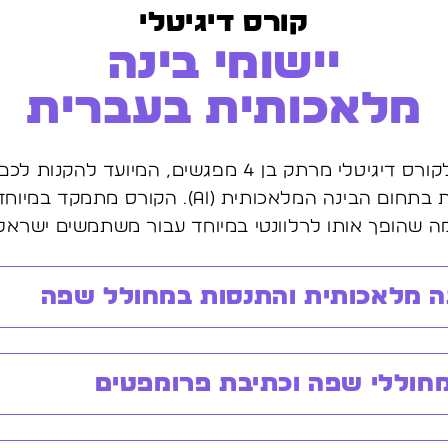
קורס דיגיטלי
יישומי בינה
מלאכותית בעברית
הצטרפו אלינו לקורס דיגיטלי מרתק בן 4 מפגשים, המיוע
ומיומנויות מעשיות בתחום הבינה המלאכותית (AI). הק
 שהופך אותו לרלוונטי במיוחד עבור משתמשים ישראלים
ה מלאכותית והתנסות במחולל שפה
חוללי שפה וכתיבת פרומפטים