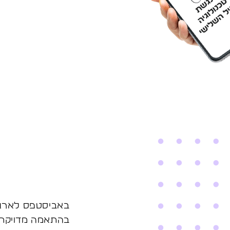
באביסטפס לארגונ
בהתאמה מדויקת ל