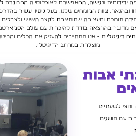
 ידידותית ונגישה, המאפשרת לאוכלוסייה המבוגרת 
ון ובהנאה. צוות המומחים שלנו, בעל ניסיון עשיר בהדרכ
למידה תומכת ומעצימה שמותאמת לקצב האישי ולצרכים ה
ם מדובר בהרצאה בודדת להיכרות עם עולם הסמארטפון
ים דיגיטליים - אנו מתחייבים להעניק את הכלים והביט
מוצלחת במרחב הדיגיטלי.
י אבות
ים
וחצי לשעתיים
ות עם מושגים