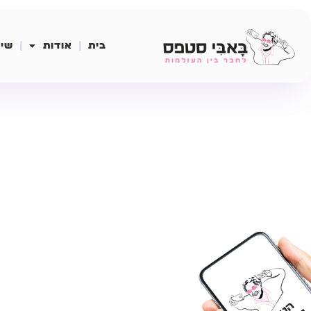
בית
אודות
שיר