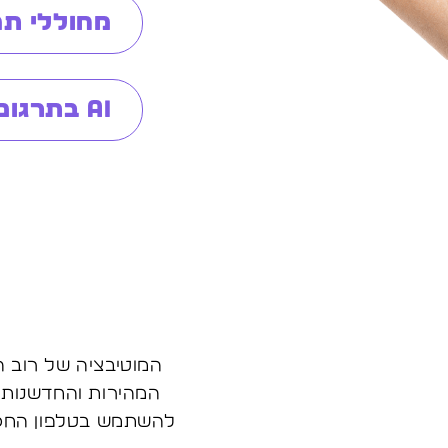
מחוללי תמו
AI בתרגום ושילוב כלים
המוטיבציה של רוב 
המהירות והחדשנות י
להשתמש בטלפון החכם