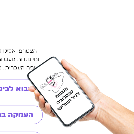
בשפה העברית, מה
מבוא לבינ
העמקה במ