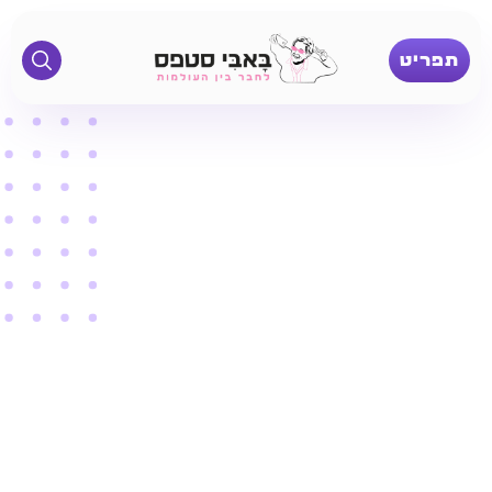
תפריט