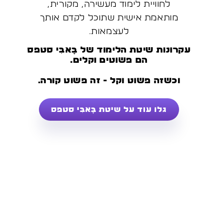
לחוויית לימוד מעשירה, מקורית,
מותאמת אישית שתוכל לקדם אותך
לעצמאות.
עקרונות שיטת הלימוד של בָּאבִּי סטפס
הם פשוטים וקלים.
וכשזה פשוט וקל - זה פשוט קורה…
גלו עוד על שיטת בָּאבִּי סטפס