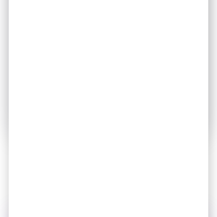
המשפחה
אנחנו כאן כדי לתת לך כלים
להתחבר עם הדור הצעיר.
ההתחברות משפרת את הקשר
עמם ומייצרת נושאים משותפים
לעניין ושיחה
לצפיה בכל השירותים